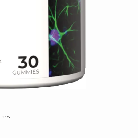
mmies.