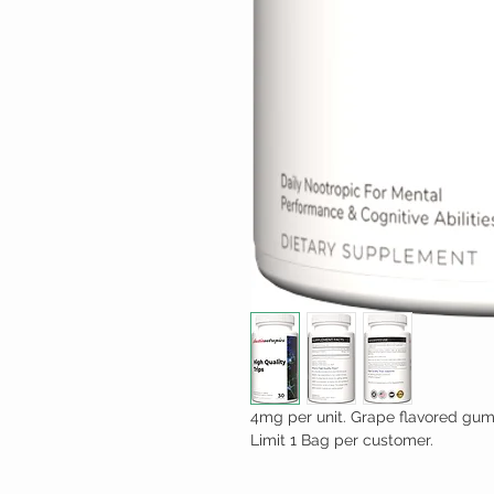
4mg per unit. Grape flavored gu
Limit 1 Bag per customer.